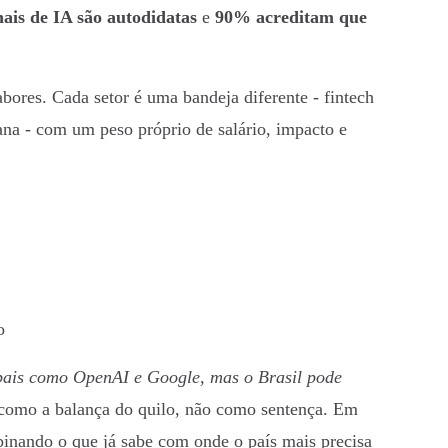
ais de IA são autodidatas
e
90% acreditam que
bores. Cada setor é uma bandeja diferente - fintech
a - com um peso próprio de salário, impacto e
o
obais como OpenAI e Google, mas o Brasil pode
ta como a balança do quilo, não como sentença. Em
binando o que já sabe com onde o país mais precisa