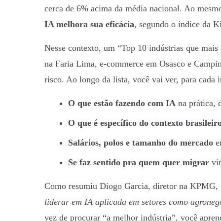
cerca de 6% acima da média nacional. Ao mesmo
IA melhora sua eficácia
, segundo o índice da K
Nesse contexto, um “Top 10 indústrias que mais 
na Faria Lima, e-commerce em Osasco e Campina
risco. Ao longo da lista, você vai ver, para cada i
O que estão fazendo com IA
na prática, 
O que é específico do contexto brasileir
Salários, polos e tamanho do mercado
em
Se faz sentido pra quem quer migrar
vin
Como resumiu Diogo Garcia, diretor na KPMG, e
liderar em IA aplicada em setores como agronegó
vez de procurar “a melhor indústria”, você apre