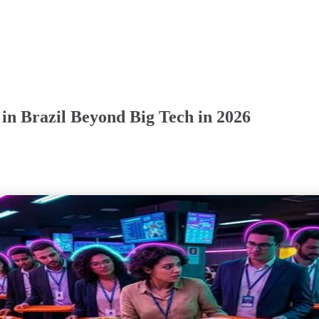
 in Brazil Beyond Big Tech in 2026