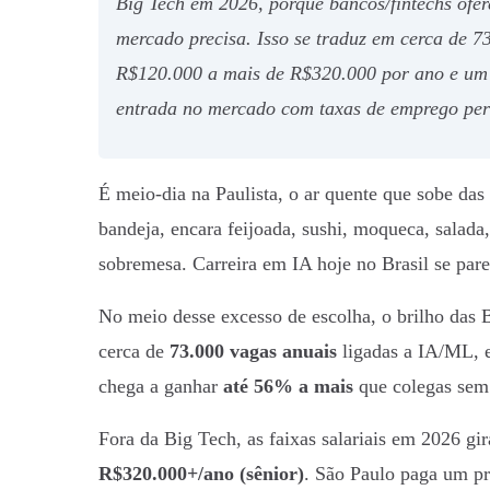
Big Tech em 2026, porque bancos/fintechs ofer
mercado precisa. Isso se traduz em cerca de 73
R$120.000 a mais de R$320.000 por ano e um 
entrada no mercado com taxas de emprego pert
É meio-dia na Paulista, o ar quente que sobe das 
bandeja, encara feijoada, sushi, moqueca, salada,
sobremesa. Carreira em IA hoje no Brasil se pare
No meio desse excesso de escolha, o brilho das
cerca de
73.000 vagas anuais
ligadas a IA/ML, e
chega a ganhar
até 56% a mais
que colegas sem
Fora da Big Tech, as faixas salariais em 2026 g
R$320.000+/ano (sênior)
. São Paulo paga um p