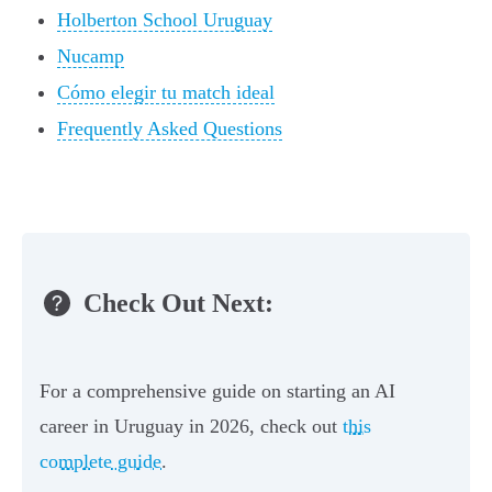
Holberton School Uruguay
Nucamp
Cómo elegir tu match ideal
Frequently Asked Questions
Check Out Next:
For a comprehensive guide on starting an AI
career in Uruguay in 2026, check out
this
complete guide
.