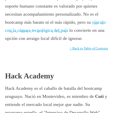
soporte humano constante es valorado por quienes
necesitan acompañamiento personalizado. No es el
bootcamp más barato ni el más rápido, pero su
vínculo
con la cámara tecnológica del país
lo convierte en una
opción con arraigo local difícil de ignorar.
↑ Back to Table of Contents
Hack Academy
Hack Academy es el caballo de batalla del bootcamp
uruguayo. Nació en Montevideo, es miembro de
Cuti
y
entiende el mercado local mejor que nadie. Su
programa estrella, el "Intensivo de Desarrollo Web",