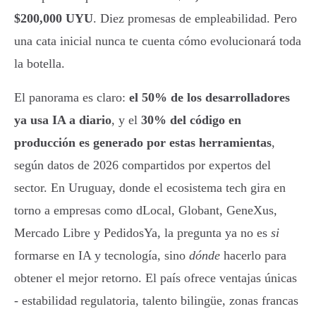
$200,000 UYU
. Diez promesas de empleabilidad. Pero
una cata inicial nunca te cuenta cómo evolucionará toda
la botella.
El panorama es claro:
el 50% de los desarrolladores
ya usa IA a diario
, y el
30% del código en
producción es generado por estas herramientas
,
según datos de 2026 compartidos por expertos del
sector. En Uruguay, donde el ecosistema tech gira en
torno a empresas como dLocal, Globant, GeneXus,
Mercado Libre y PedidosYa, la pregunta ya no es
si
formarse en IA y tecnología, sino
dónde
hacerlo para
obtener el mejor retorno. El país ofrece ventajas únicas
- estabilidad regulatoria, talento bilingüe, zonas francas