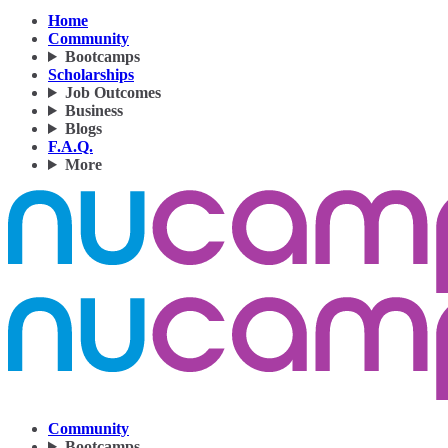
Home
Community
Bootcamps
Scholarships
Job Outcomes
Business
Blogs
F.A.Q.
More
Community
Bootcamps