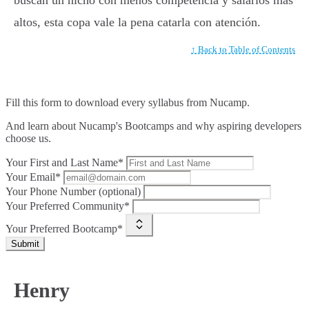
buscan un nicho con menos competencia y salarios más
altos, esta copa vale la pena catarla con atención.
↑ Back to Table of Contents
Fill this form to
download every syllabus from Nucamp.
And learn about Nucamp's Bootcamps and why aspiring developers
choose us.
Your First and Last Name*
Your Email*
Your Phone Number (optional)
Your Preferred Community*
Your Preferred Bootcamp*
Submit
Henry