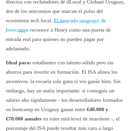
directos con reclutadores de dLocal y Globant Uruguay,
dos de los unicornios que marcan el pulso del
ecosistema tech local.
El mercado uruguayo de
bootcamps
reconoce a Henry como una puerta de
entrada real para quienes no pueden pagar por
adelantado.
Ideal para:
estudiantes con talento sólido pero sin
ahorros para invertir en formación. El ISA alinea los
incentivos: la escuela solo gana si vos ganás bien. Sin
embargo, hay un matiz importante: si conseguís un
salario alto rápidamente - los desarrolladores formados
en bootcamp en Uruguay ganan entre
€40.000 y
€70.000 anuales
en roles mid-level de nearshore -, el
porcentaje del ISA puede resultar más caro a largo