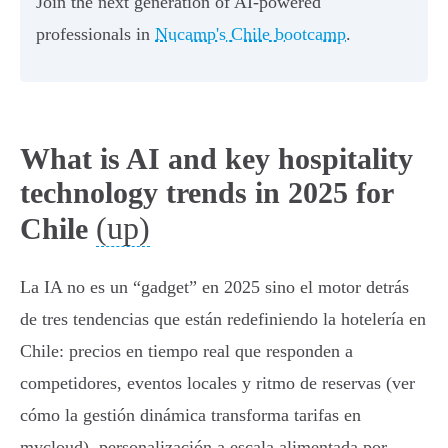
Join the next generation of AI-powered
professionals in
Nucamp's Chile bootcamp
.
What is AI and key hospitality
technology trends in 2025 for
(up)
Chile
La IA no es un “gadget” en 2025 sino el motor detrás
de tres tendencias que están redefiniendo la hotelería en
Chile: precios en tiempo real que responden a
competidores, eventos locales y ritmo de reservas (ver
cómo la gestión dinámica transforma tarifas en
mycloud), personalización a escala alimentada por