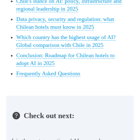
Chile's stance on AI: policy, infrastructure and
regional leadership in 2025
Data privacy, security and regulation: what
Chilean hotels must know in 2025
Which country has the highest usage of AI?
Global comparison with Chile in 2025
Conclusion: Roadmap for Chilean hotels to
adopt AI in 2025
Frequently Asked Questions
Check out next: