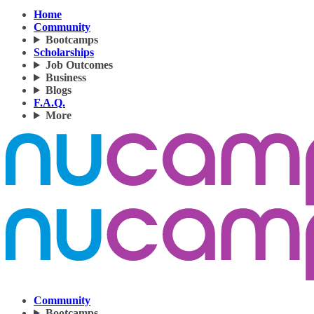
Home
Community
Bootcamps
Scholarships
Job Outcomes
Business
Blogs
F.A.Q.
More
Community
Bootcamps