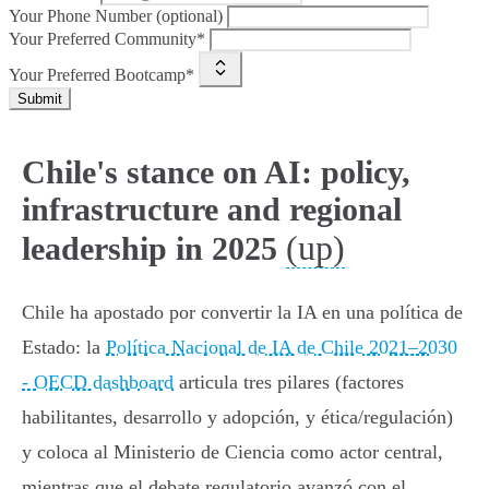
Your Phone Number (optional)
Your Preferred Community*
Your Preferred Bootcamp*
Submit
Chile's stance on AI: policy,
infrastructure and regional
(up)
leadership in 2025
Chile ha apostado por convertir la IA en una política de
Estado: la
Política Nacional de IA de Chile 2021–2030
- OECD dashboard
articula tres pilares (factores
habilitantes, desarrollo y adopción, y ética/regulación)
y coloca al Ministerio de Ciencia como actor central,
mientras que el debate regulatorio avanzó con el