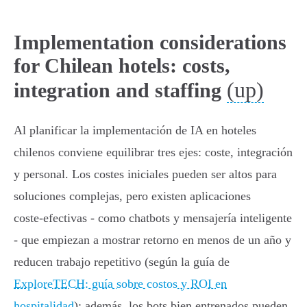
Implementation considerations
for Chilean hotels: costs,
(up)
integration and staffing
Al planificar la implementación de IA en hoteles
chilenos conviene equilibrar tres ejes: coste, integración
y personal. Los costes iniciales pueden ser altos para
soluciones complejas, pero existen aplicaciones
coste‑efectivas - como chatbots y mensajería inteligente
- que empiezan a mostrar retorno en menos de un año y
reducen trabajo repetitivo (según la guía de
ExploreTECH: guía sobre costos y ROI en
hospitalidad
); además, los bots bien entrenados pueden