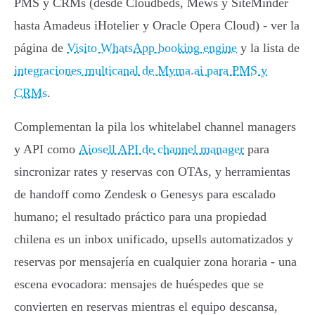
PMS y CRMs (desde Cloudbeds, Mews y SiteMinder
hasta Amadeus iHotelier y Oracle Opera Cloud) - ver la
página de
Visito WhatsApp booking engine
y la lista de
integraciones multicanal de Myma.ai para PMS y
CRMs
.
Complementan la pila los whitelabel channel managers
y API como
Aiosell API de channel manager
para
sincronizar rates y reservas con OTAs, y herramientas
de handoff como Zendesk o Genesys para escalado
humano; el resultado práctico para una propiedad
chilena es un inbox unificado, upsells automatizados y
reservas por mensajería en cualquier zona horaria - una
escena evocadora: mensajes de huéspedes que se
convierten en reservas mientras el equipo descansa,