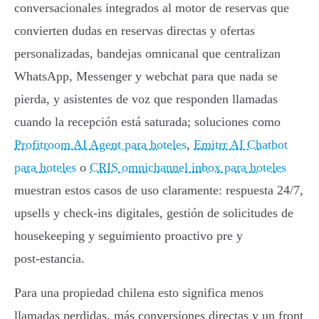
conversacionales integrados al motor de reservas que
convierten dudas en reservas directas y ofertas
personalizadas, bandejas omnicanal que centralizan
WhatsApp, Messenger y webchat para que nada se
pierda, y asistentes de voz que responden llamadas
cuando la recepción está saturada; soluciones como
Profitroom AI Agent para hoteles
,
Emitrr AI Chatbot
para hoteles
o
CRIS omnichannel inbox para hoteles
muestran estos casos de uso claramente: respuesta 24/7,
upsells y check-ins digitales, gestión de solicitudes de
housekeeping y seguimiento proactivo pre y
post‑estancia.
Para una propiedad chilena esto significa menos
llamadas perdidas, más conversiones directas y un front