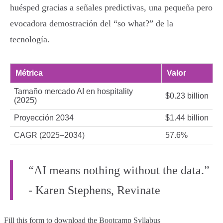
huésped gracias a señales predictivas, una pequeña pero
evocadora demostración del “so what?” de la
tecnología.
Métrica
Valor
Tamaño mercado AI en hospitality
$0.23 billion
(2025)
Proyección 2034
$1.44 billion
CAGR (2025–2034)
57.6%
“AI means nothing without the data.”
- Karen Stephens, Revinate
Fill this form to
download the Bootcamp Syllabus