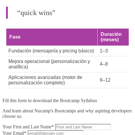
“quick wins”
Duración
Fase
(meses)
Fundación (mensajería y pricing básico)
1–3
Mejora operacional (personalización y
4–8
analítica)
Aplicaciones avanzadas (motor de
9–12
personalización completo)
Fill this form to
download the Bootcamp Syllabus
And learn about Nucamp's Bootcamps and why aspiring developers
choose us.
Your First and Last Name*
Your Email*