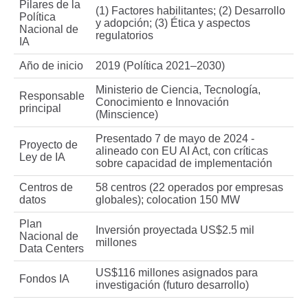
Pilares de la
(1) Factores habilitantes; (2) Desarrollo
Política
y adopción; (3) Ética y aspectos
Nacional de
regulatorios
IA
Año de inicio
2019 (Política 2021–2030)
Ministerio de Ciencia, Tecnología,
Responsable
Conocimiento e Innovación
principal
(Minscience)
Presentado 7 de mayo de 2024 -
Proyecto de
alineado con EU AI Act, con críticas
Ley de IA
sobre capacidad de implementación
Centros de
58 centros (22 operados por empresas
datos
globales); colocation 150 MW
Plan
Inversión proyectada US$2.5 mil
Nacional de
millones
Data Centers
US$116 millones asignados para
Fondos IA
investigación (futuro desarrollo)