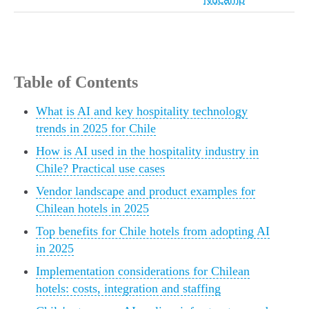
Table of Contents
What is AI and key hospitality technology
trends in 2025 for Chile
How is AI used in the hospitality industry in
Chile? Practical use cases
Vendor landscape and product examples for
Chilean hotels in 2025
Top benefits for Chile hotels from adopting AI
in 2025
Implementation considerations for Chilean
hotels: costs, integration and staffing